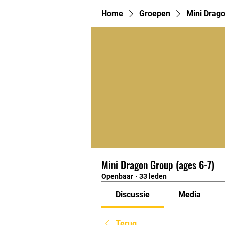
Home
Groepen
Mini Drago
Mini Dragon Group (ages 6-7)
Openbaar
·
33 leden
Discussie
Media
Terug