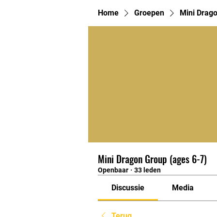
Home
Groepen
Mini Drago
Mini Dragon Group (ages 6-7)
Openbaar
·
33 leden
Discussie
Media
Terug