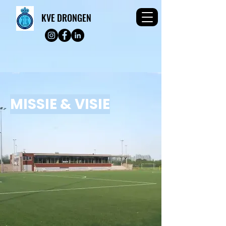
KVE DRONGEN
MISSIE & VISIE