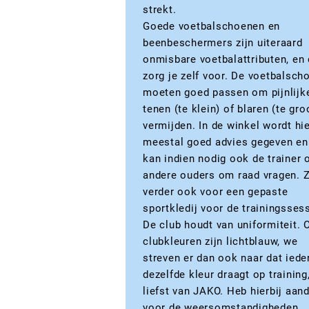
strekt.
Goede voetbalschoenen en
beenbeschermers zijn uiteraard
onmisbare voetbalattributen, en 
zorg je zelf voor. De voetbalsch
moeten goed passen om pijnlijk
tenen (te klein) of blaren (te gro
vermijden. In de winkel wordt hi
meestal goed advies gegeven en
kan indien nodig ook de trainer 
andere ouders om raad vragen. 
verder ook voor een gepaste
sportkledij voor de trainingsses
De club houdt van uniformiteit. 
clubkleuren zijn lichtblauw, we
streven er dan ook naar dat iede
dezelfde kleur draagt op training
liefst van JAKO. Heb hierbij aan
voor de weersomstandigheden.