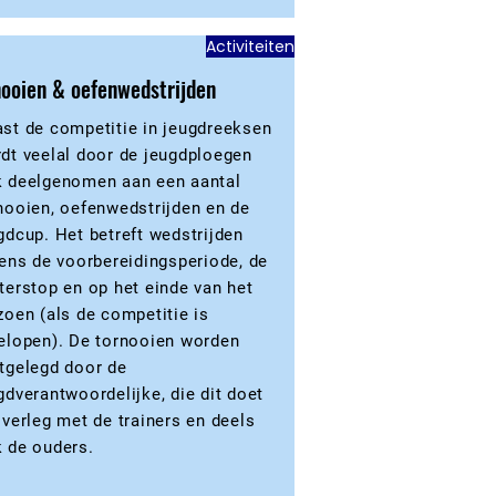
Activiteiten
ooien & oefenwedstrijden
st de competitie in jeugdreeksen
dt veelal door de jeugdploegen
 deelgenomen aan een aantal
nooien, oefenwedstrijden en de
gdcup. Het betreft wedstrijden
dens de voorbereidingsperiode, de
terstop en op het einde van het
zoen (als de competitie is
elopen). De tornooien worden
tgelegd door de
gdverantwoordelijke, die dit doet
overleg met de trainers en deels
 de ouders.