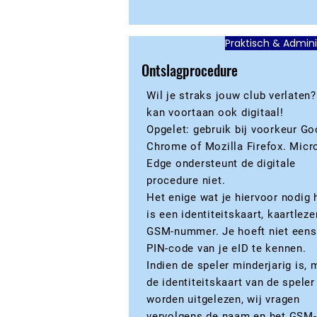
Praktisch & Admini
Ontslagprocedure
Wil je straks jouw club verlaten?
kan voortaan ook digitaal!
Opgelet: gebruik bij voorkeur Go
Chrome of Mozilla Firefox. Micr
Edge ondersteunt de digitale
procedure niet.
Het enige wat je hiervoor nodig 
is een identiteitskaart, kaartleze
GSM-nummer. Je hoeft niet eens
PIN-code van je eID te kennen.
Indien de speler minderjarig is, 
de identiteitskaart van de speler
worden uitgelezen, wij vragen
vervolgens de naam en het GSM-