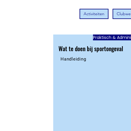
Activiteiten
Clubwer
Praktisch & Admini
Wat te doen bij sportongeval
Handleiding