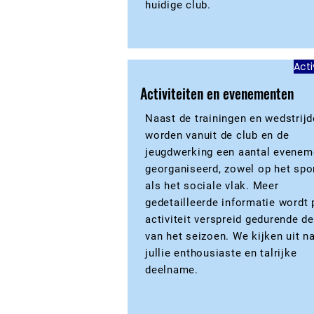
huidige club.
Acti
Activiteiten en evenementen
Naast de trainingen en wedstrijd
worden vanuit de club en de
jeugdwerking een aantal evenem
georganiseerd, zowel op het spo
als het sociale vlak. Meer
gedetailleerde informatie wordt 
activiteit verspreid gedurende d
van het seizoen. We kijken uit n
jullie enthousiaste en talrijke
deelname.