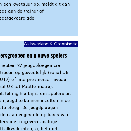
h een kwetsuur op, meldt dit dan
eds aan de trainer of
egafgevaardigde.
Clubwerking & Organisatie
ersgroepen en nieuwe spelers
hebben 27 jeugdploegen die
treden op gewestelijk (vanaf U6
 U17) of interprovinciaal niveau
naf U8 tot Postformatie).
lstelling hierbij is om spelers uit
en jeugd te kunnen inzetten in de
ste ploeg. De jeugdploegen
den samengesteld op basis van
lers met ongeveer analoge
tbalkwaliteiten, zij het met