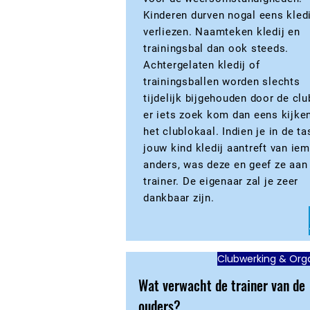
Kinderen durven nogal eens kledi
verliezen. Naamteken kledij en
trainingsbal dan ook steeds.
Achtergelaten kledij of
trainingsballen worden slechts
tijdelijk bijgehouden door de clu
er iets zoek kom dan eens kijken
het clublokaal. Indien je in de ta
jouw kind kledij aantreft van ie
anders, was deze en geef ze aan
trainer. De eigenaar zal je zeer
dankbaar zijn.
Clubwerking & Orga
Wat verwacht de trainer van de
ouders?