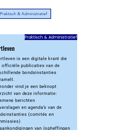
Praktisch & Administratief
Praktisch & Administratief
rtleven
rtleven is een digitale krant die
e officiële publicaties van de
schillende bondsinstanties
zamelt.
ronder vind je een beknopt
rzicht van deze informatie:
emene berichten
verslagen en agenda’s van de
dsinstanties (comités en
mmissies)
aankondigingen van (opheffingen