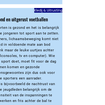
Kledij & Uitrusting
nd en uitgerust voetballen
rten is gezond en het is belangrijk
e jongeren tot sport aan te zetten.
ers, lichaamsbeweging komt niet
ijd in voldoende mate aan bod
nk maar de leuke uurtjes achter
lconsoles, tv en computer). Wie
 sport doet, moet fit voor de dag
nen komen en gezonde
ensgewoontes zijn dus ook voor
e sporters een aanrader.
is bijvoorbeeld de nachtrust van
e jeugdleden belangrijk om de
ensiteit van de inspanningen te
werken en fris achter de bal te