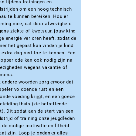
an tijdens trainingen en
strijden om een hoog technisch
eau te kunnen bereiken. Hou er
ening mee, dat door afwezigheid
ens ziekte of kwetsuur, jouw kind
ge energie verloren heeft, zodat de
iner het gepast kan vinden je kind
 extra dag rust toe te kennen. Een
oopperiode kan ook nodig zijn na
ezigheden wegens vakantie of
amens.
 andere woorden zorg ervoor dat
speler voldoende rust en een
onde voeding krijgt, en een goede
eleiding thuis (zie betreffende
t). Dit zodat aan de start van een
strijd of training onze jeugdleden
 de nodige motivatie en fitheid
aat zijn. Loop je ondanks alles