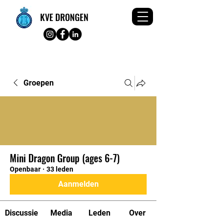
KVE DRONGEN
Groepen
Mini Dragon Group (ages 6-7)
Openbaar
·
33 leden
Aanmelden
Discussie
Media
Leden
Over