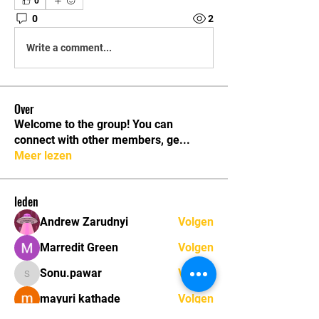
0
0
2
Write a comment...
Over
Welcome to the group! You can
connect with other members, ge
...
Meer lezen
leden
Andrew Zarudnyi
Volgen
Marredit Green
Volgen
Sonu.pawar
Volgen
Sonu.pawar
mayuri kathade
Volgen