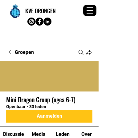
KVE DRONGEN
Groepen
Mini Dragon Group (ages 6-7)
Openbaar
·
33 leden
Aanmelden
Discussie
Media
Leden
Over