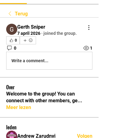
Terug
Gerth Sniper
7 april 2026
·
joined the group.
0
0
1
Write a comment...
Over
Welcome to the group! You can
connect with other members, ge
...
Meer lezen
leden
Andrew Zarudnyi
Volgen