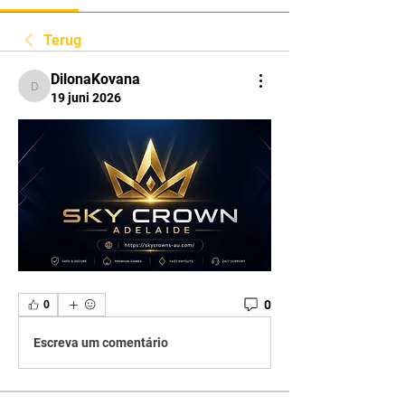
Terug
DilonaKovana
DilonaKovana
19 juni 2026
0
0
Escreva um comentário