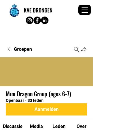
KVE DRONGEN
Groepen
Mini Dragon Group (ages 6-7)
Openbaar
·
33 leden
Aanmelden
Discussie
Media
Leden
Over