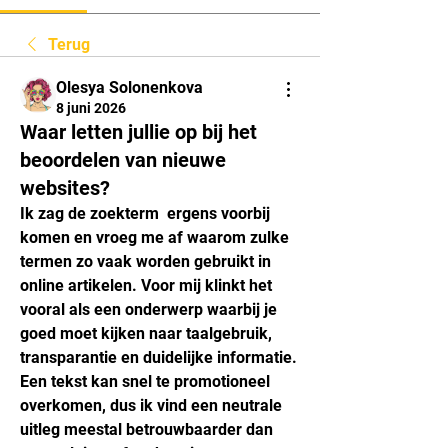
Terug
Olesya Solonenkova
8 juni 2026
Waar letten jullie op bij het
beoordelen van nieuwe
websites?
Ik zag de zoekterm  ergens voorbij 
komen en vroeg me af waarom zulke 
termen zo vaak worden gebruikt in 
online artikelen. Voor mij klinkt het 
vooral als een onderwerp waarbij je 
goed moet kijken naar taalgebruik, 
transparantie en duidelijke informatie. 
Een tekst kan snel te promotioneel 
overkomen, dus ik vind een neutrale 
uitleg meestal betrouwbaarder dan 