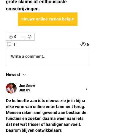
grote claims of enthousiaste 
omschrijvingen. 
nieuwe online casino belgië
0
1
6
Write a comment...
Newest
Jon Snow
Jun 09
De behoefte aan iets nieuws zie je in bijna 
elke vorm van online entertainment terug. 
Mensen raken snel gewend aan bestaande 
functies en zoeken daarna weer naar iets 
dat net wat frisser of handiger aanvoelt. 
Daarom blijven ontwikkelaars 