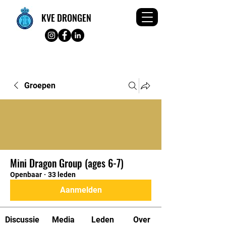
KVE DRONGEN
Groepen
Mini Dragon Group (ages 6-7)
Openbaar
·
33 leden
Aanmelden
Discussie
Media
Leden
Over