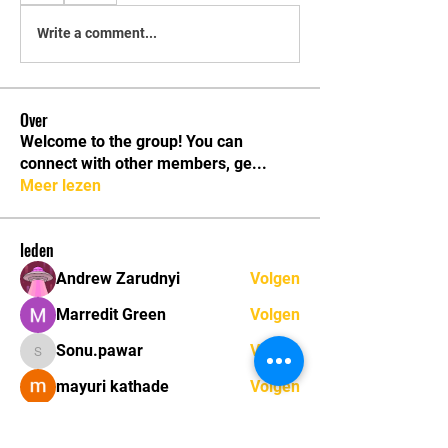
Write a comment...
Over
Welcome to the group! You can
connect with other members, ge
...
Meer lezen
leden
Andrew Zarudnyi
Volgen
Marredit Green
Volgen
Sonu.pawar
Volgen
Sonu.pawar
mayuri kathade
Volgen
marcouxbetty328
Volgen
marcouxbetty328