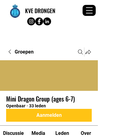
KVE DRONGEN
Groepen
Mini Dragon Group (ages 6-7)
Openbaar
·
33 leden
Aanmelden
Discussie
Media
Leden
Over