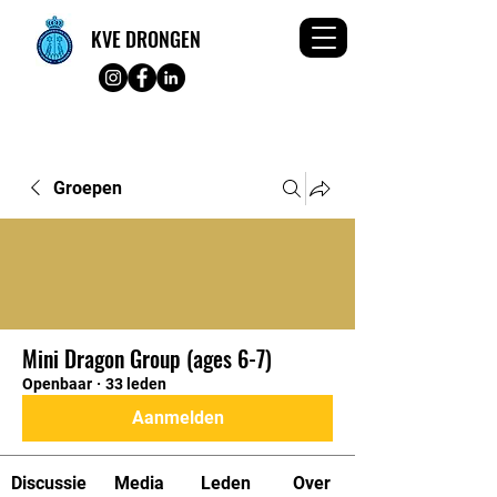
KVE DRONGEN
Groepen
Mini Dragon Group (ages 6-7)
Openbaar
·
33 leden
Aanmelden
Discussie
Media
Leden
Over