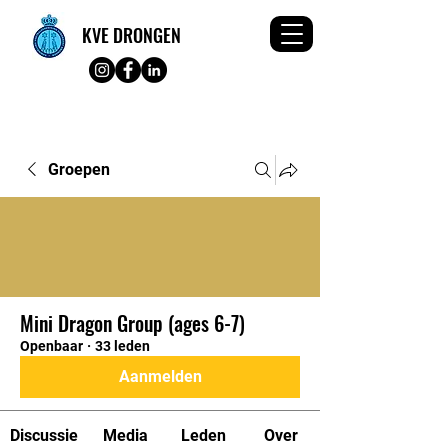
KVE DRONGEN
Groepen
Mini Dragon Group (ages 6-7)
Openbaar
·
33 leden
Aanmelden
Discussie
Media
Leden
Over