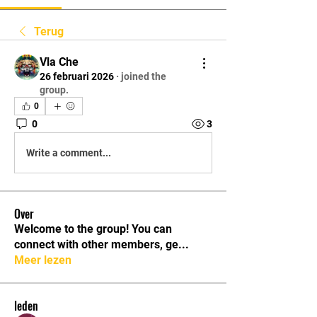
Terug
Vla Che
26 februari 2026
·
joined the
group.
0
0
3
Write a comment...
Over
Welcome to the group! You can
connect with other members, ge
...
Meer lezen
leden