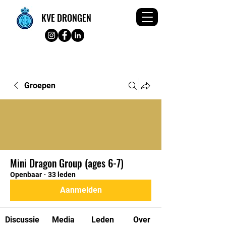
KVE DRONGEN
Groepen
Mini Dragon Group (ages 6-7)
Openbaar
·
33 leden
Aanmelden
Discussie
Media
Leden
Over