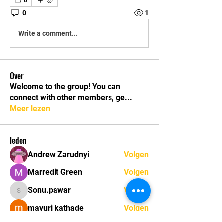
0
0
1
Write a comment...
Over
Welcome to the group! You can
connect with other members, ge
...
Meer lezen
leden
Andrew Zarudnyi
Volgen
Marredit Green
Volgen
Sonu.pawar
Volgen
Sonu.pawar
mayuri kathade
Volgen