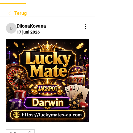
Terug
DilonaKovana
DilonaKovana
17 juni 2026