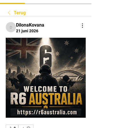
Terug
DilonaKovana
DilonaKovana
21 juni 2026