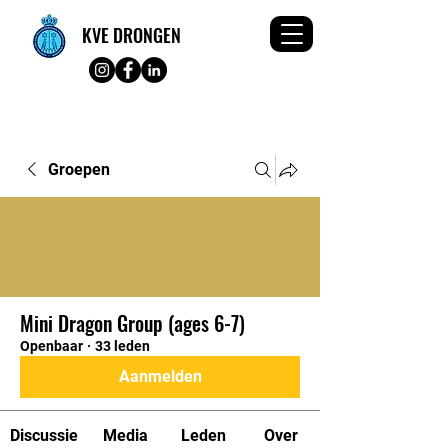
KVE DRONGEN
Groepen
Mini Dragon Group (ages 6-7)
Openbaar
·
33 leden
Aanmelden
Discussie
Media
Leden
Over