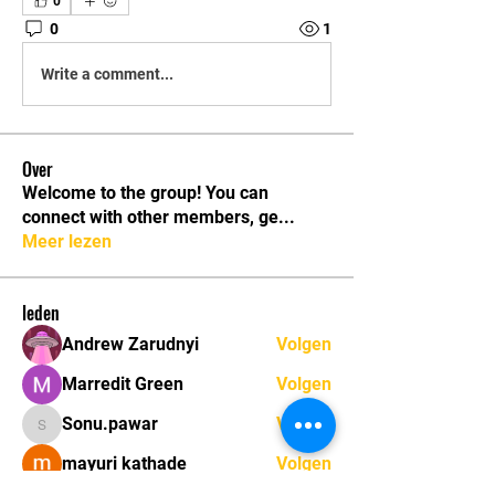
0
0
1
Write a comment...
Over
Welcome to the group! You can
connect with other members, ge
...
Meer lezen
leden
Andrew Zarudnyi
Volgen
Marredit Green
Volgen
Sonu.pawar
Volgen
Sonu.pawar
mayuri kathade
Volgen