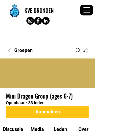
KVE DRONGEN
Groepen
Mini Dragon Group (ages 6-7)
Openbaar
·
33 leden
Aanmelden
Discussie
Media
Leden
Over