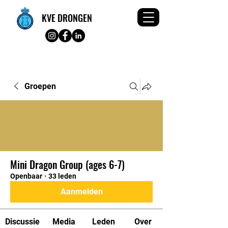
KVE DRONGEN
Groepen
Mini Dragon Group (ages 6-7)
Openbaar
·
33 leden
Aanmelden
Discussie
Media
Leden
Over