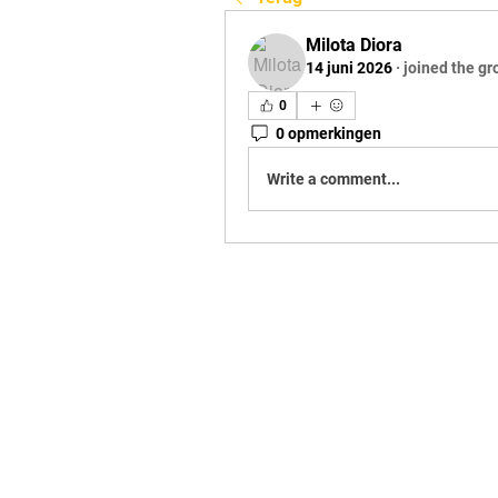
Milota Diora
14 juni 2026
·
joined the gr
0
0 opmerkingen
Write a comment...