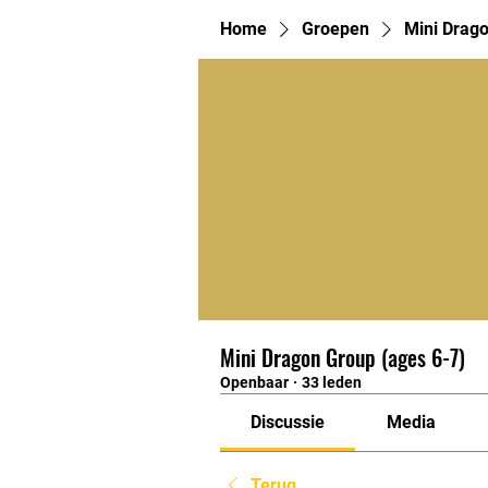
Home
Groepen
Mini Drago
Mini Dragon Group (ages 6-7)
Openbaar
·
33 leden
Discussie
Media
Terug