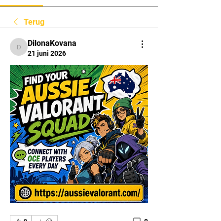
Terug
DilonaKovana
DilonaKovana
21 juni 2026