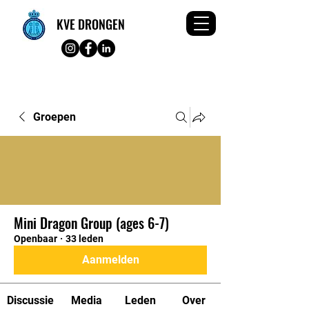
KVE DRONGEN
Groepen
Mini Dragon Group (ages 6-7)
Openbaar
·
33 leden
Aanmelden
Discussie
Media
Leden
Over