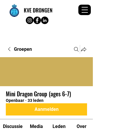
KVE DRONGEN
Groepen
Mini Dragon Group (ages 6-7)
Openbaar
·
33 leden
Aanmelden
Discussie
Media
Leden
Over