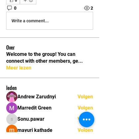
0
0
2
Write a comment...
Over
Welcome to the group! You can
connect with other members, ge
...
Meer lezen
leden
Andrew Zarudnyi
Volgen
Marredit Green
Volgen
Sonu.pawar
Volgen
Sonu.pawar
mayuri kathade
Volgen