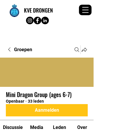
KVE DRONGEN
Groepen
Mini Dragon Group (ages 6-7)
Openbaar
·
33 leden
Aanmelden
Discussie
Media
Leden
Over