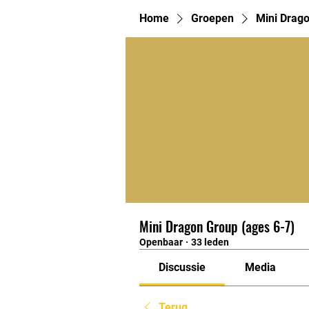
Home
Groepen
Mini Drago
Mini Dragon Group (ages 6-7)
Openbaar
·
33 leden
Discussie
Media
Terug