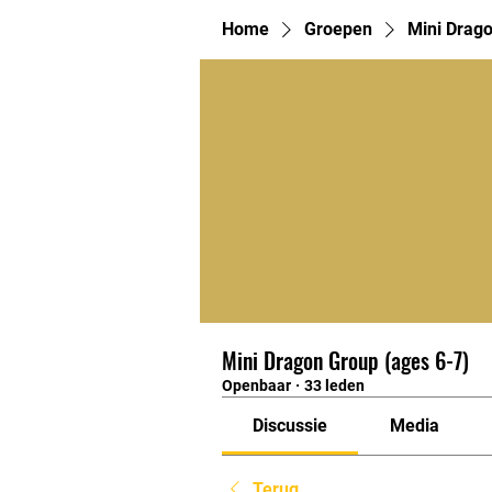
Home
Groepen
Mini Drago
Mini Dragon Group (ages 6-7)
Openbaar
·
33 leden
Discussie
Media
Terug