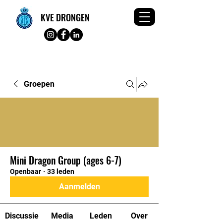
KVE DRONGEN
Groepen
Mini Dragon Group (ages 6-7)
Openbaar
·
33 leden
Aanmelden
Discussie
Media
Leden
Over