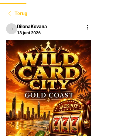
Terug
DilonaKovana
DilonaKovana
13 juni 2026