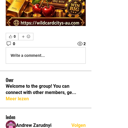
0
0
2
Write a comment...
Over
Welcome to the group! You can
connect with other members, ge
...
Meer lezen
leden
Andrew Zarudnyi
Volgen