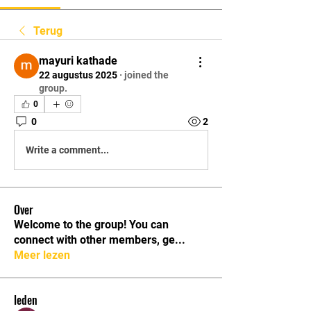
Terug
mayuri kathade
22 augustus 2025
·
joined the
group.
0
0
2
Write a comment...
Over
Welcome to the group! You can
connect with other members, ge
...
Meer lezen
leden