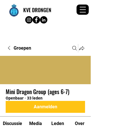
KVE DRONGEN
Groepen
Mini Dragon Group (ages 6-7)
Openbaar
·
33 leden
Aanmelden
Discussie
Media
Leden
Over