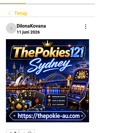
Terug
DilonaKovana
DilonaKovana
11 juni 2026