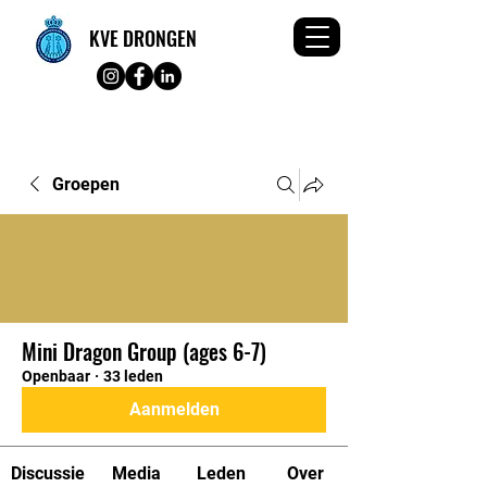
KVE DRONGEN
Groepen
Mini Dragon Group (ages 6-7)
Openbaar
·
33 leden
Aanmelden
Discussie
Media
Leden
Over