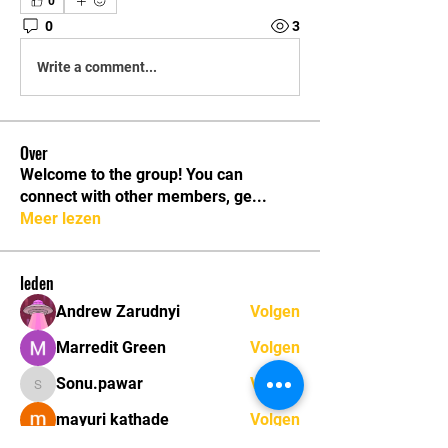
0
0
3
Write a comment...
Over
Welcome to the group! You can
connect with other members, ge
...
Meer lezen
leden
Andrew Zarudnyi
Volgen
Marredit Green
Volgen
Sonu.pawar
Volgen
Sonu.pawar
mayuri kathade
Volgen