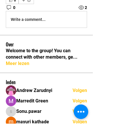
0
0
2
Write a comment...
Over
Welcome to the group! You can
connect with other members, ge
...
Meer lezen
leden
Andrew Zarudnyi
Volgen
Marredit Green
Volgen
Sonu.pawar
Volgen
Sonu.pawar
mayuri kathade
Volgen