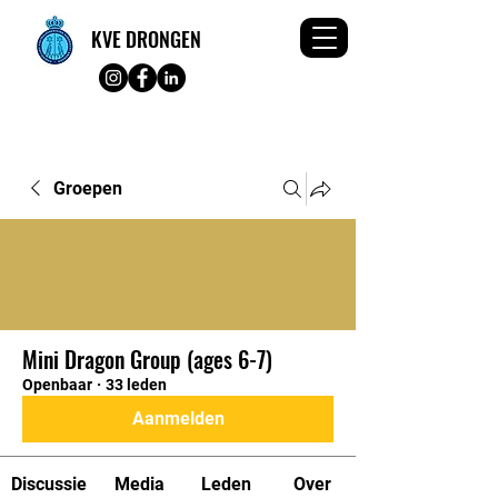
KVE DRONGEN
Groepen
Mini Dragon Group (ages 6-7)
Openbaar
·
33 leden
Aanmelden
Discussie
Media
Leden
Over