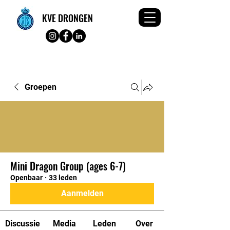
KVE DRONGEN
Groepen
Mini Dragon Group (ages 6-7)
Openbaar
·
33 leden
Aanmelden
Discussie
Media
Leden
Over