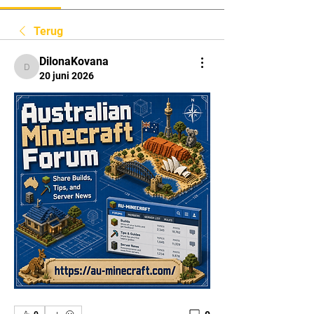
Terug
DilonaKovana
DilonaKovana
20 juni 2026